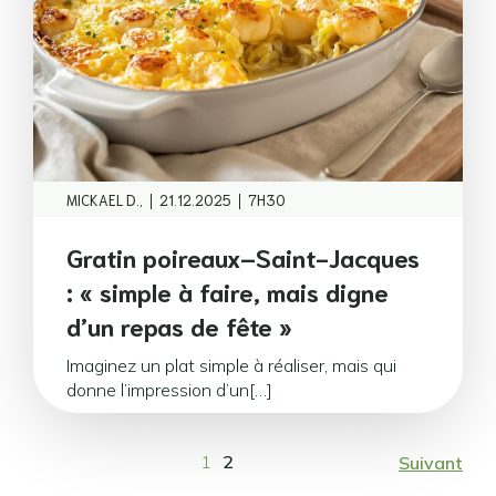
|
|
MICKAEL D.,
21.12.2025
7H30
Gratin poireaux–Saint-Jacques
: « simple à faire, mais digne
d’un repas de fête »
Imaginez un plat simple à réaliser, mais qui
donne l’impression d’un[…]
1
2
Suivant