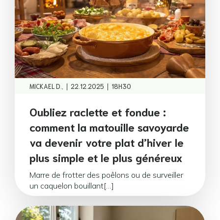
|
|
MICKAEL D.,
22.12.2025
18H30
Oubliez raclette et fondue :
comment la matouille savoyarde
va devenir votre plat d’hiver le
plus simple et le plus généreux
Marre de frotter des poêlons ou de surveiller
un caquelon bouillant[…]