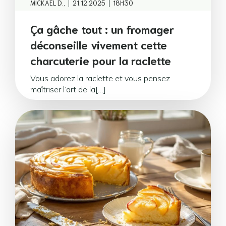
|
|
MICKAEL D.,
21.12.2025
18H30
Ça gâche tout : un fromager
déconseille vivement cette
charcuterie pour la raclette
Vous adorez la raclette et vous pensez
maîtriser l’art de la[…]