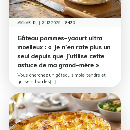
|
|
MICKAEL D.,
21.12.2025
8H30
Gâteau pommes-yaourt ultra
moelleux : « je n’en rate plus un
seul depuis que j’utilise cette
astuce de ma grand-mère »
Vous cherchez un gâteau simple, tendre et
qui sent bon les[…]