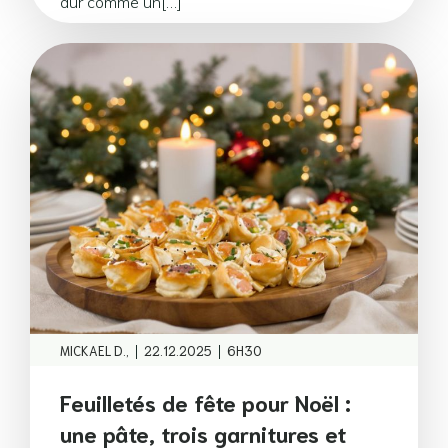
dur comme un[…]
|
|
MICKAEL D.,
22.12.2025
6H30
Feuilletés de fête pour Noël :
une pâte, trois garnitures et