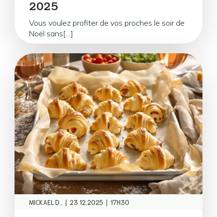
2025
Vous voulez profiter de vos proches le soir de
Noël sans[…]
|
|
MICKAEL D.,
23.12.2025
17H30