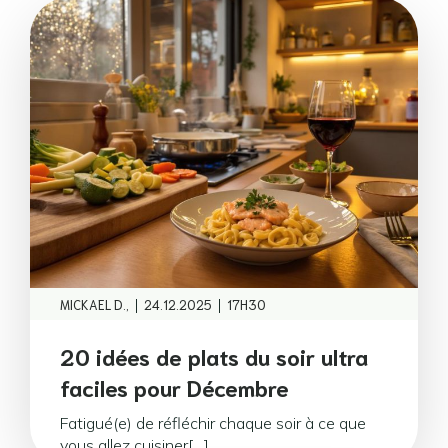
|
|
MICKAEL D.,
24.12.2025
17H30
20 idées de plats du soir ultra
faciles pour Décembre
Fatigué(e) de réfléchir chaque soir à ce que
vous allez cuisiner[…]