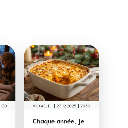
|
|
H30
MICKAEL D.,
23.12.2025
7H30
Chaque année, je