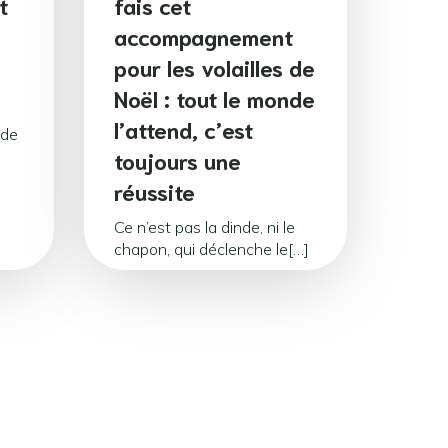
t
fais cet
accompagnement
pour les volailles de
Noël : tout le monde
l’attend, c’est
 de
toujours une
réussite
Ce n’est pas la dinde, ni le
chapon, qui déclenche le[…]