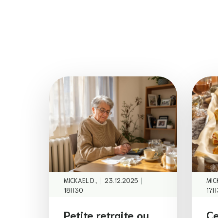
|
|
MICKAEL D.,
23.12.2025
MIC
18H30
17H
Petite retraite ou
Ce