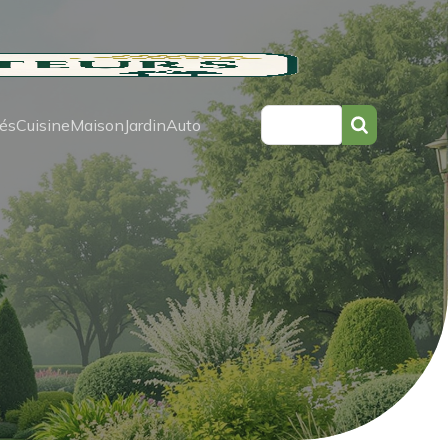
tés
Cuisine
Maison
Jardin
Auto