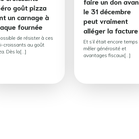
faire un don avan
éro goût pizza
le 31 décembre
nt un carnage à
peut vraiment
aque fournée
alléger la facture
ossible de résister à ces
Et s’il était encore temps
i-croissants au goût
mêler générosité et
za. Dès la[…]
avantages fiscaux[…]