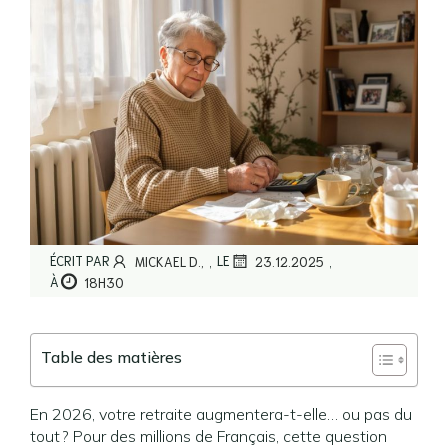
,
,
ÉCRIT PAR
LE
MICKAEL D.,
23.12.2025
À
18H30
Table des matières
En 2026, votre retraite augmentera-t-elle… ou pas du
tout ? Pour des millions de Français, cette question