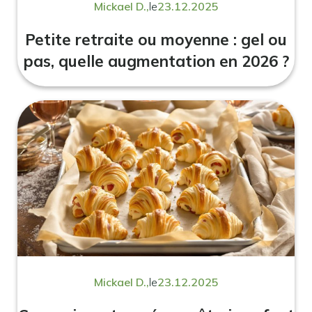
Mickael D.,
le
23.12.2025
Petite retraite ou moyenne : gel ou
pas, quelle augmentation en 2026 ?
Mickael D.,
le
23.12.2025