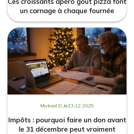
Ces croissants apéro goût pizza font
un carnage à chaque fournée
Mickael D.,
le
23.12.2025
Impôts : pourquoi faire un don avant
le 31 décembre peut vraiment